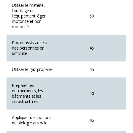
Utiliser le matériel,
l'outillage et
l'équipement léger
60
motorisé et non
motorisé
Porter assistance à
des personnes en
45
difficulté
Utiliser le gaz propane
45
Préparer les
équipements, les
60
bâtiments et les
infrastructures
Appliquer des notions
45
de biologie animale