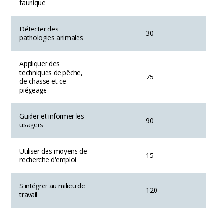
faunique
Détecter des
30
pathologies animales
Appliquer des
techniques de pêche,
75
de chasse et de
piégeage
Guider et informer les
90
usagers
Utiliser des moyens de
15
recherche d'emploi
S'intégrer au milieu de
120
travail