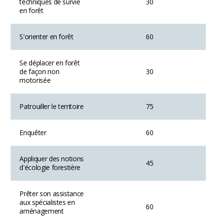
techniques de survie
30
en forêt
S'orienter en forêt
60
Se déplacer en forêt
de façon non
30
motorisée
Patrouiller le territoire
75
Enquêter
60
Appliquer des notions
45
d'écologie forestière
Prêter son assistance
aux spécialistes en
60
aménagement