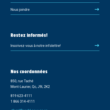
Nous joindre
Restez informés!
Inscrivez-vous à notre infolettre!
Nos coordonnées
850, rue Taché
Mont-Laurier, Qc, J9L 2K2
819 623-4111
1 866 314-4111