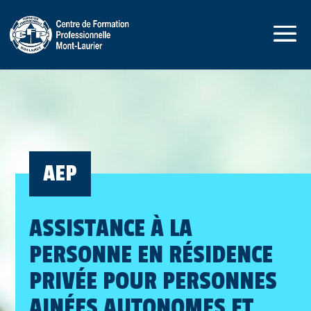
AEP
ASSISTANCE À LA
PERSONNE EN RÉSIDENCE
PRIVÉE POUR PERSONNES
AINÉES AUTONOMES ET