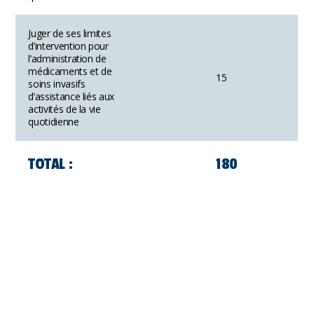
Juger de ses limites
d’intervention pour
l’administration de
médicaments et de
15
soins invasifs
d’assistance liés aux
activités de la vie
quotidienne
TOTAL :
180