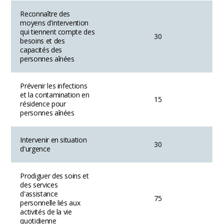
Reconnaître des
moyens d'intervention
qui tiennent compte des
30
besoins et des
capacités des
personnes aînées
Prévenir les infections
et la contamination en
15
résidence pour
personnes aînées
Intervenir en situation
30
d'urgence
Prodiguer des soins et
des services
d'assistance
75
personnelle liés aux
activités de la vie
quotidienne