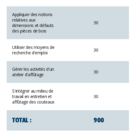
Appliquer des notions
relatives aux
30
dimensions et défauts
des pièces de bois
Utiliser des moyens de
30
recherche d'emploi
Gérer les activités d'un
30
atelier d'affûtage
S'intégrer au milieu de
travail en entretien et
30
affûtage des couteaux
TOTAL :
900