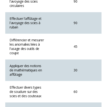
l'avoyage des scies
90
circulaires
Effectuer l'affûtage et
l'avoyage des scies à
90
ruban
Différencier et mesurer
les anomalies liées à
45
l'usage des outils de
coupe
Appliquer des notions
de mathématiques en
30
affûtage
Effectuer divers types
de soudure sur des
60
scies et des couteaux