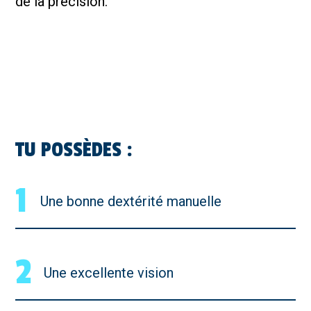
de la précision.
TU POSSÈDES :
1
Une bonne dextérité manuelle
2
Une excellente vision