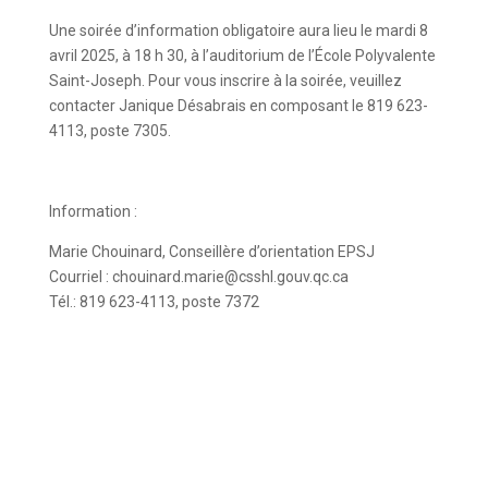
Une soirée d’information obligatoire aura lieu le mardi 8
avril 2025, à 18 h 30, à l’auditorium de l’École Polyvalente
Saint-Joseph. Pour vous inscrire à la soirée, veuillez
contacter Janique Désabrais en composant le 819 623-
4113, poste 7305.
Information :
Marie Chouinard, Conseillère d’orientation EPSJ
Courriel :
chouinard.marie@csshl.gouv.qc.ca
Tél.: 819 623-4113, poste 7372