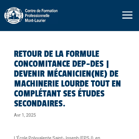
RETOUR DE LA FORMULE
CONCOMITANCE DEP-DES |
DEVENIR MÉCANICIEN(NE) DE
MACHINERIE LOURDE TOUT EN
COMPLÉTANT SES ÉTUDES
SECONDAIRES.
Avr 1, 2025
L’École Polyvalente Saint-Joseph (EPSJ), en