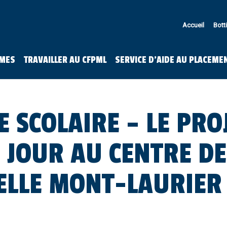
Accueil
Bott
MES
TRAVAILLER AU CFPML
SERVICE D’AIDE AU PLACEME
 SCOLAIRE – LE PRO
E JOUR AU CENTRE D
ELLE MONT-LAURIER