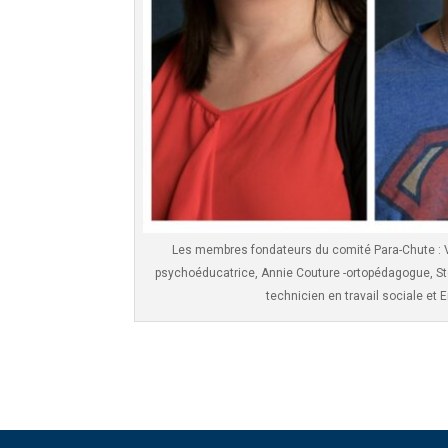
Les membres fondateurs du comité Para-Chute : Vi
psychoéducatrice, Annie Couture -ortopédagogue, Sté
technicien en travail sociale et