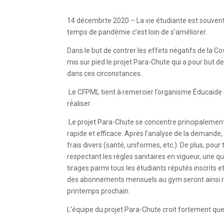
14 décembrte 2020 – La vie étudiante est souvent
temps de pandémie c’est loin de s’améliorer.
Dans le but de contrer les effets négatifs de la
mis sur pied le projet Para-Chute qui a pour but de 
dans ces circonstances.
Le CFPML tient à remercier l’organisme Éducaide et
réaliser.
Le projet Para-Chute se concentre principalement s
rapide et efficace. Après l’analyse de la demande, 
frais divers (santé, uniformes, etc.). De plus, po
respectant les règles sanitaires en vigueur, une qu
tirages parmi tous les étudiants réputés inscrits e
des abonnements mensuels au gym seront ainsi rem
printemps prochain.
L’équipe du projet Para-Chute croit fortement que