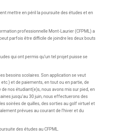
t mettre en péril la poursuite des études et en
formation professionnelle Mont-Laurier (CFPML) a
eut parfois être difficile de joindre les deux bouts
udes qui ont permis qu’un tel projet puisse se
les besoins scolaires. Son application se veut
 etc.) et de paiements, en tout ou en partie, de
le de nos étudiant(e)s, nous avons mis sur pied, en
emaines jusqu’au 30 juin, nous effectuerons des
 soirées de quilles, des sorties au golf virtuel et
alement prévues au courant de l’hiver et du
 poursuite des études au CFPML.