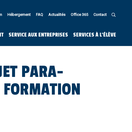
in
Hébergement
FAQ
Actualités
Office 365
Contact
U
NT
SERVICE AUX ENTREPRISES
SERVICES À L’ÉLÈVE
JET PARA-
E FORMATION