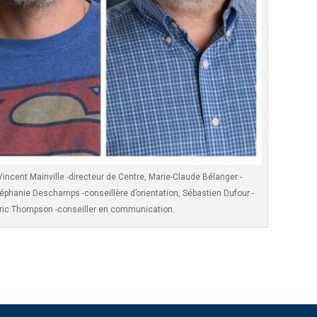
ncent Mainville -directeur de Centre, Marie-Claude Bélanger -
phanie Deschamps -conseillère d’orientation, Sébastien Dufour -
 Eric Thompson -conseiller en communication.