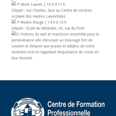
Mont-Laurier | 10 h à 11 h
Départ : rue Chasles, face au Centre de services
scolaire des Hautes-Laurentides
Rivière-Rouge | 14 h à 15 h
Départ : École du Méandre, 50, rue du Pont
Portons du vert et marchons ensemble pour la
persévérance afin d’envoyer un message fort de
soutien et d’espoir aux jeunes et adultes de notre
territoire tout en rappelant l’importance de croire en
leur réussite.