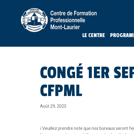
LE CENTRE
PROGRAM
CONGÉ 1ER SE
CFPML
Août 29, 2025
ℹ️ Veuillez prendre note que nos bureaux seront fer