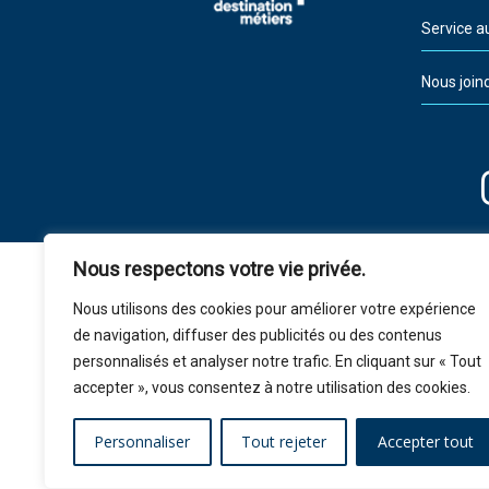
Service a
Nous join
Nous respectons votre vie privée.
Nous utilisons des cookies pour améliorer votre expérience
de navigation, diffuser des publicités ou des contenus
personnalisés et analyser notre trafic. En cliquant sur « Tout
accepter », vous consentez à notre utilisation des cookies.
Personnaliser
Tout rejeter
Accepter tout