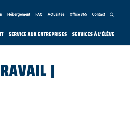
in
Hébergement
FAQ
Actualités
Office 365
Contact
U
NT
SERVICE AUX ENTREPRISES
SERVICES À L’ÉLÈVE
RAVAIL |