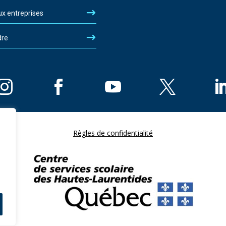
ux entreprises
dre
Règles de confidentialité