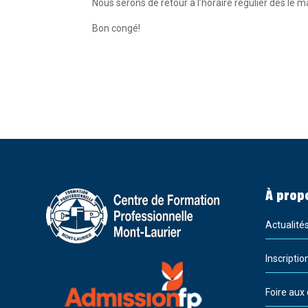
Nous serons de retour à l’horaire régulier dès le 
Bon congé!
À prop
Actualité
Inscriptio
Foire aux