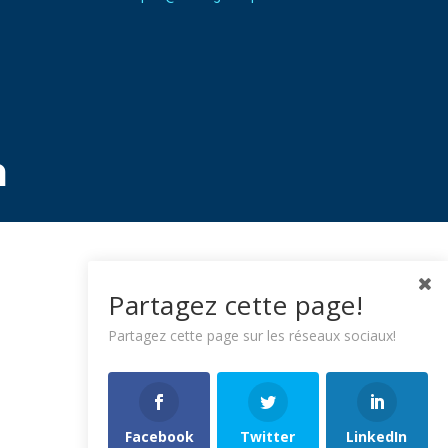
Partagez cette page!
Partagez cette page sur les réseaux sociaux!
Facebook
Twitter
LinkedIn