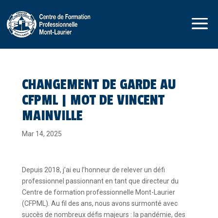
CHANGEMENT DE GARDE AU
CFPML | MOT DE VINCENT
MAINVILLE
Mar 14, 2025
Depuis 2018, j’ai eu l’honneur de relever un défi
professionnel passionnant en tant que directeur du
Centre de formation professionnelle Mont-Laurier
(CFPML). Au fil des ans, nous avons surmonté avec
succès de nombreux défis majeurs : la pandémie, des