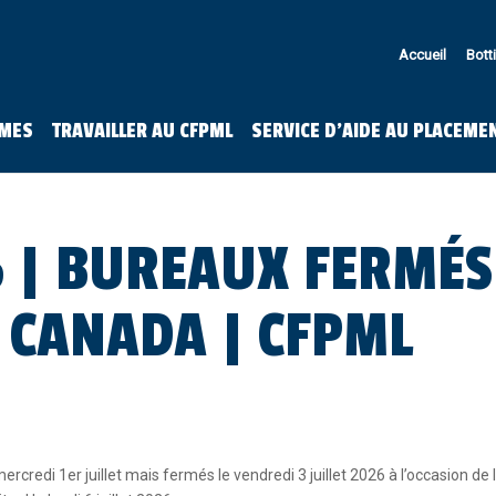
Accueil
Bott
MES
TRAVAILLER AU CFPML
SERVICE D’AIDE AU PLACEME
26 | BUREAUX FERMÉS
U CANADA | CFPML
rcredi 1er juillet mais fermés le vendredi 3 juillet 2026 à l’occasion de