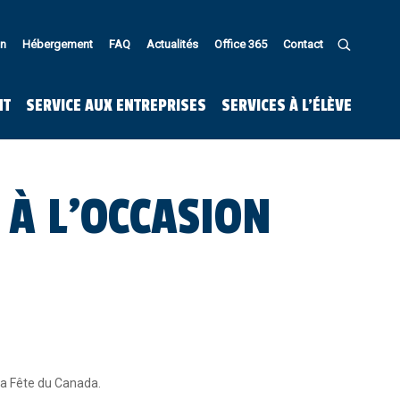
in
Hébergement
FAQ
Actualités
Office 365
Contact
U
NT
SERVICE AUX ENTREPRISES
SERVICES À L’ÉLÈVE
 À L’OCCASION
 la Fête du Canada.