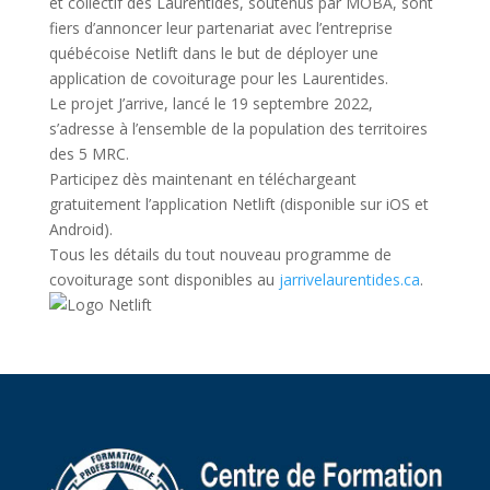
et collectif des Laurentides, soutenus par MOBA, sont
fiers d’annoncer leur partenariat avec l’entreprise
québécoise Netlift dans le but de déployer une
application de covoiturage pour les Laurentides.
Le projet J’arrive, lancé le 19 septembre 2022,
s’adresse à l’ensemble de la population des territoires
des 5 MRC.
Participez dès maintenant en téléchargeant
gratuitement l’application Netlift (disponible sur iOS et
Android).
Tous les détails du tout nouveau programme de
covoiturage sont disponibles au
jarrivelaurentides.ca
.