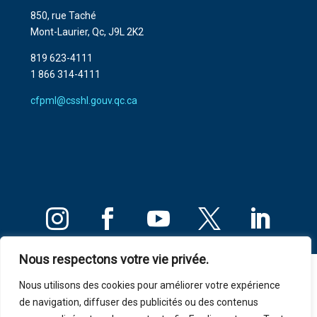
850, rue Taché
Mont-Laurier, Qc, J9L 2K2
819 623-4111
1 866 314-4111
cfpml@csshl.gouv.qc.ca
Nous respectons votre vie privée.
Règles de confidentialité
Nous utilisons des cookies pour améliorer votre expérience
de navigation, diffuser des publicités ou des contenus